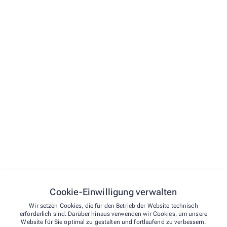
Vorname*
E-Mail*
Telefon
Straße und Hausnummer
PLZ
Ort
Cookie-Einwilligung verwalten
Wir setzen Cookies, die für den Betrieb der Website technisch
erforderlich sind. Darüber hinaus verwenden wir Cookies, um unsere
Nachricht*
Website für Sie optimal zu gestalten und fortlaufend zu verbessern.